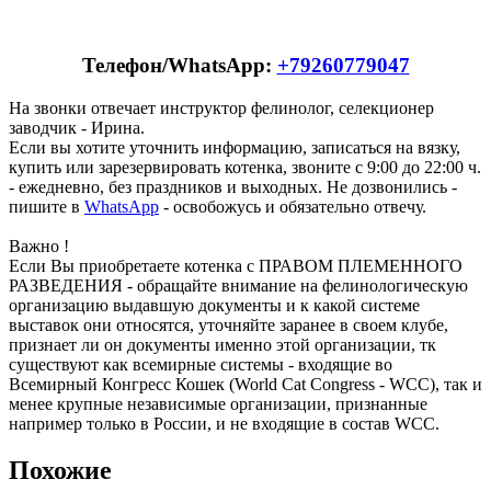
Телефон/WhatsApp:
+79260779047
На звонки отвечает инструктор фелинолог, селекционер
заводчик - Ирина.
Если вы хотите уточнить информацию, записаться на вязку,
купить или зарезервировать котенка, звоните с 9:00 до 22:00 ч.
- ежедневно, без праздников и выходных. Не дозвонились -
пишите в
WhatsApp
- освобожусь и обязательно отвечу.
Важно !
Если Вы приобретаете котенка с ПРАВОМ ПЛЕМЕННОГО
РАЗВЕДЕНИЯ - обращайте внимание на фелинологическую
организацию выдавшую документы и к какой системе
выставок они относятся, уточняйте заранее в своем клубе,
признает ли он документы именно этой организации, тк
существуют как всемирные системы - входящие во
Всемирный Конгресс Кошек (World Cat Congress - WCC), так и
менее крупные независимые организации, признанные
например только в России, и не входящие в состав WCC.
Похожие