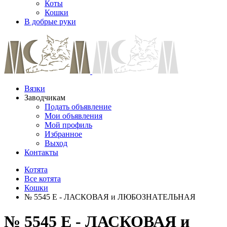
Коты
Кошки
В добрые руки
Вязки
Заводчикам
Подать объявление
Мои объявления
Мой профиль
Избранное
Выход
Контакты
Котята
Все котята
Кошки
№ 5545 E - ЛАСКОВАЯ и ЛЮБОЗНАТЕЛЬНАЯ
№ 5545 E - ЛАСКОВАЯ и